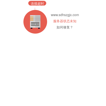
连接超时
www.sdhszgjx.com
服务器状态未知
如何修复？